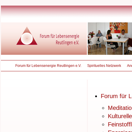
Forum für Lebensenergie Reutlingen e.V.
Spirituelles Netzwerk
An
Forum für L
Meditati
Kulturell
Feinstoff