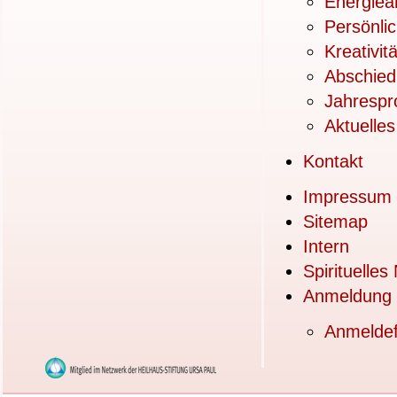
Energiea
Persönlic
Kreativitä
Abschied
Jahrespr
Aktuelles
Kontakt
Impressum
Sitemap
Intern
Spirituelles
Anmeldung
Anmeldef