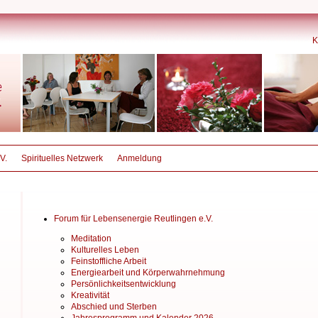
K
V.
Spirituelles Netzwerk
Anmeldung
Forum für Lebensenergie Reutlingen e.V.
Meditation
Kulturelles Leben
Feinstoffliche Arbeit
Energiearbeit und Körperwahrnehmung
Persönlichkeitsentwicklung
Kreativität
Abschied und Sterben