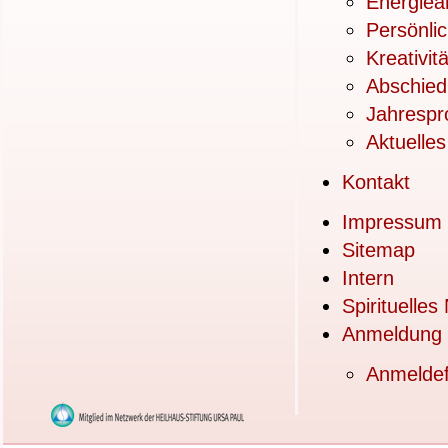
Energiea
Persönlic
Kreativitä
Abschied
Jahrespr
Aktuelles
Kontakt
Impressum
Sitemap
Intern
Spirituelles
Anmeldung
Anmeldef