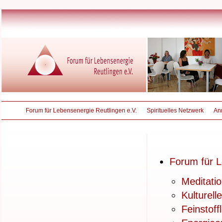
Forum für Lebensenergie Reutlingen e.V.
Spirituelles Netzwerk
An
Forum für L
Meditati
Kulturell
Feinstoff