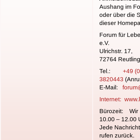
Aushang im Fo
oder über die S
dieser Homepa
Forum für Leb
e.V.
Ulrichstr. 17,
72764 Reutlin
Tel.:
+49 (
3820443
(Anru
E-Mail:
forum
Internet:
www.l
Bürozeit: Wir 
10.00 – 12.00 U
Jede Nachricht
rufen zurück.