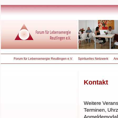
Forum für Lebensenergie Reutlingen e.V.
Spirituelles Netzwerk
An
Kontakt
Weitere Verans
Terminen, Uhrz
Anmeldemodalit