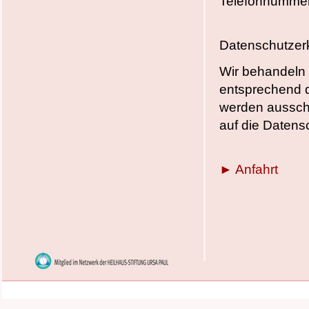
Telefonnumme
Datenschutzer
Wir behandeln 
entsprechend d
werden ausschl
auf die Daten
► Anfahrt