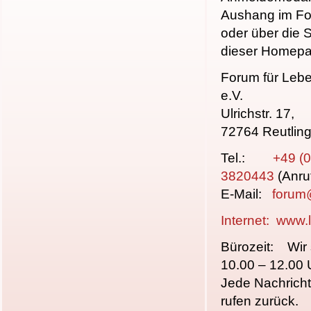
Aushang im Fo
oder über die S
dieser Homepa
Forum für Leb
e.V.
Ulrichstr. 17,
72764 Reutlin
Tel.:
+49 (
3820443
(Anru
E-Mail:
forum
Internet:
www.l
Bürozeit: Wir 
10.00 – 12.00 U
Jede Nachricht
rufen zurück.