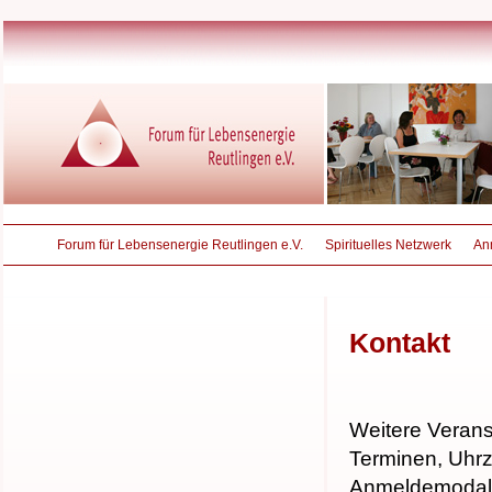
Forum für Lebensenergie Reutlingen e.V.
Spirituelles Netzwerk
An
Kontakt
Weitere Verans
Terminen, Uhrz
Anmeldemodalit