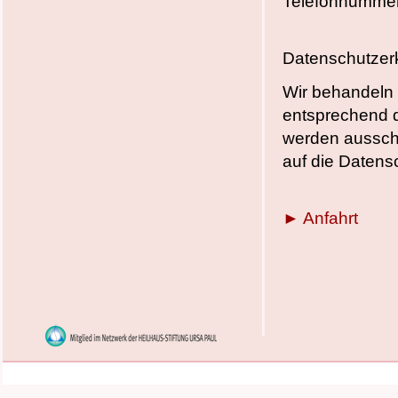
Telefonnumme
Datenschutzer
Wir behandeln 
entsprechend d
werden ausschl
auf die Daten
► Anfahrt