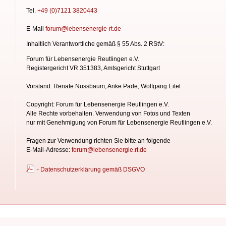
Tel.
+49 (0)7121 3820443
E-Mail
forum@lebensenergie-rt.de
Inhaltlich Verantwortliche gemäß § 55 Abs. 2 RStV:
Forum für Lebensenergie Reutlingen e.V.
Registergericht VR 351383, Amtsgericht Stuttgart
Vorstand: Renate Nussbaum, Anke Pade, Wolfgang Eitel
Copyright: Forum für Lebensenergie Reutlingen e.V.
Alle Rechte vorbehalten. Verwendung von Fotos und Texten
nur mit Genehmigung von Forum für Lebensenergie
Reutlingen e.V.
Fragen zur Verwendung richten Sie bitte an folgende
E-Mail-Adresse:
forum@lebensenergie.rt.de
- Datenschutzerklärung gemäß DSGVO