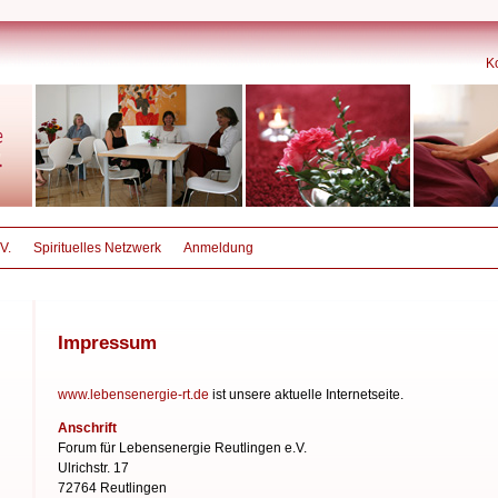
K
V.
Spirituelles Netzwerk
Anmeldung
Impressum
www.lebensenergie-rt.de
ist unsere aktuelle Internetseite.
Anschrift
Forum für Lebensenergie
Reutlingen e.V.
Ulrichstr. 17
72764 Reutlingen