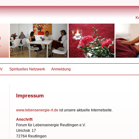
K
V.
Spirituelles Netzwerk
Anmeldung
Impressum
www.lebensenergie-rt.de
ist unsere aktuelle Internetseite.
Anschrift
Forum für Lebensenergie
Reutlingen e.V.
Ulrichstr. 17
72764 Reutlingen