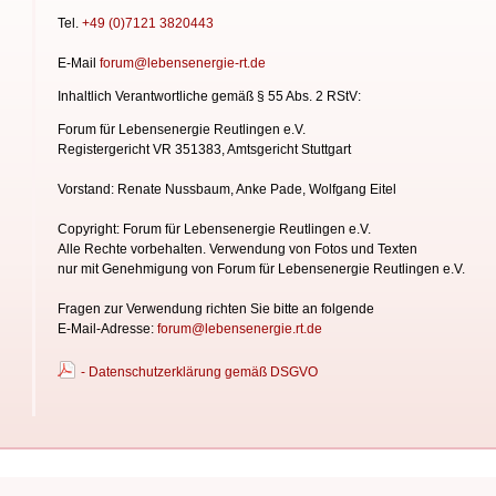
Tel.
+49 (0)7121 3820443
E-Mail
forum@lebensenergie-rt.de
Inhaltlich Verantwortliche gemäß § 55 Abs. 2 RStV:
Forum für Lebensenergie Reutlingen e.V.
Registergericht VR 351383, Amtsgericht Stuttgart
Vorstand: Renate Nussbaum, Anke Pade, Wolfgang Eitel
Copyright: Forum für Lebensenergie Reutlingen e.V.
Alle Rechte vorbehalten. Verwendung von Fotos und Texten
nur mit Genehmigung von Forum für Lebensenergie
Reutlingen e.V.
Fragen zur Verwendung richten Sie bitte an folgende
E-Mail-Adresse:
forum@lebensenergie.rt.de
- Datenschutzerklärung gemäß DSGVO