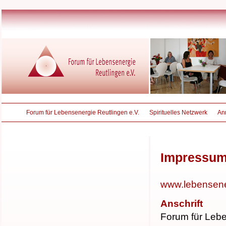
Forum für Lebensenergie Reutlingen e.V.
Spirituelles Netzwerk
An
Impressu
www.lebensener
Anschrift
Forum für Leb