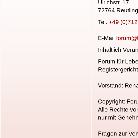
Ulrichstr. 17
72764 Reutlin
Tel.
+49 (0)71
E-Mail
forum@l
Inhaltlich Ver
Forum für Lebe
Registergerich
Vorstand: Ren
Copyright: For
Alle Rechte vo
nur mit Geneh
Fragen zur Ver