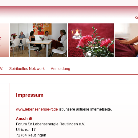
K
V.
Spirituelles Netzwerk
Anmeldung
Impressum
www.lebensenergie-rt.de
ist unsere aktuelle Internetseite.
Anschrift
Forum für Lebensenergie
Reutlingen e.V.
Ulrichstr. 17
72764 Reutlingen