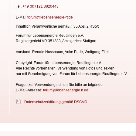
Tel.
+49 (0)7121 3820443
E-Mail
forum@lebensenergie-rt.de
Inhaltlich Verantwortliche gemäß § 55 Abs. 2 RStV:
Forum für Lebensenergie Reutlingen e.V.
Registergericht VR 351383, Amtsgericht Stuttgart
Vorstand: Renate Nussbaum, Anke Pade, Wolfgang Eitel
Copyright: Forum für Lebensenergie Reutlingen e.V.
Alle Rechte vorbehalten. Verwendung von Fotos und Texten
nur mit Genehmigung von Forum für Lebensenergie
Reutlingen e.V.
Fragen zur Verwendung richten Sie bitte an folgende
E-Mail-Adresse:
forum@lebensenergie.rt.de
- Datenschutzerklärung gemäß DSGVO