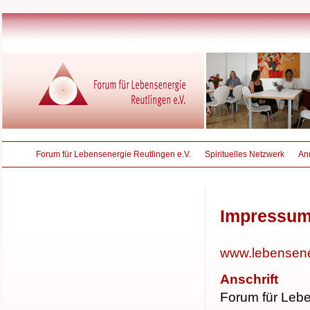
Forum für Lebensenergie Reutlingen e.V.
Spirituelles Netzwerk
An
Impressu
www.lebensener
Anschrift
Forum für Leb