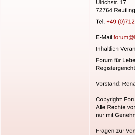
Ulrichstr. 17
72764 Reutlin
Tel.
+49 (0)71
E-Mail
forum@l
Inhaltlich Ver
Forum für Lebe
Registergerich
Vorstand: Ren
Copyright: For
Alle Rechte vo
nur mit Geneh
Fragen zur Ver