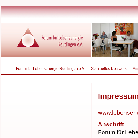
Forum für Lebensenergie Reutlingen e.V.
Spirituelles Netzwerk
An
Impressu
www.lebensener
Anschrift
Forum für Leb