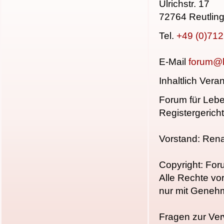
Ulrichstr. 17
72764 Reutlin
Tel.
+49 (0)71
E-Mail
forum@l
Inhaltlich Ver
Forum für Lebe
Registergerich
Vorstand: Ren
Copyright: For
Alle Rechte vo
nur mit Geneh
Fragen zur Ver