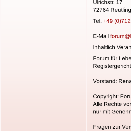
Ulrichstr. 17
72764 Reutlin
Tel.
+49 (0)71
E-Mail
forum@l
Inhaltlich Ver
Forum für Lebe
Registergerich
Vorstand: Ren
Copyright: For
Alle Rechte vo
nur mit Geneh
Fragen zur Ver