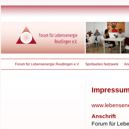
Forum für Lebensenergie Reutlingen e.V.
Spirituelles Netzwerk
An
Impressu
www.lebensener
Anschrift
Forum für Leb