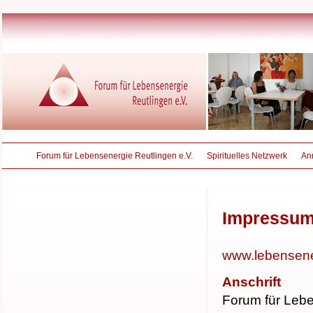
Forum für Lebensenergie Reutlingen e.V.
Spirituelles Netzwerk
An
Impressu
www.lebensener
Anschrift
Forum für Leb