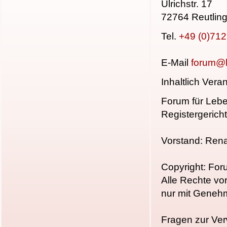
Ulrichstr. 17
72764 Reutlin
Tel.
+49 (0)71
E-Mail
forum@l
Inhaltlich Ver
Forum für Lebe
Registergerich
Vorstand: Ren
Copyright: For
Alle Rechte vo
nur mit Geneh
Fragen zur Ver