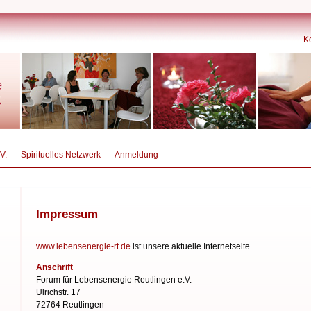
K
V.
Spirituelles Netzwerk
Anmeldung
Impressum
www.lebensenergie-rt.de
ist unsere aktuelle Internetseite.
Anschrift
Forum für Lebensenergie
Reutlingen e.V.
Ulrichstr. 17
72764 Reutlingen