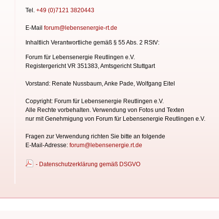
Tel.
+49 (0)7121 3820443
E-Mail
forum@lebensenergie-rt.de
Inhaltlich Verantwortliche gemäß § 55 Abs. 2 RStV:
Forum für Lebensenergie Reutlingen e.V.
Registergericht VR 351383, Amtsgericht Stuttgart
Vorstand: Renate Nussbaum, Anke Pade, Wolfgang Eitel
Copyright: Forum für Lebensenergie Reutlingen e.V.
Alle Rechte vorbehalten. Verwendung von Fotos und Texten
nur mit Genehmigung von Forum für Lebensenergie
Reutlingen e.V.
Fragen zur Verwendung richten Sie bitte an folgende
E-Mail-Adresse:
forum@lebensenergie.rt.de
- Datenschutzerklärung gemäß DSGVO