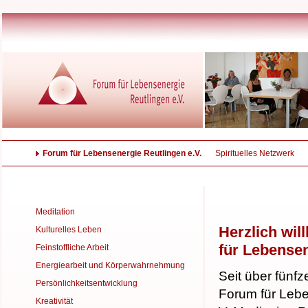
Forum für Lebensenergie Reutlingen e.V.
Spirituelles Netzwerk
Meditation
Herzlich wi
Kulturelles Leben
für Lebensen
Feinstoffliche Arbeit
Energiearbeit und Körperwahrnehmung
Seit über fünf
Persönlichkeitsentwicklung
Forum für Leb
Kreativität