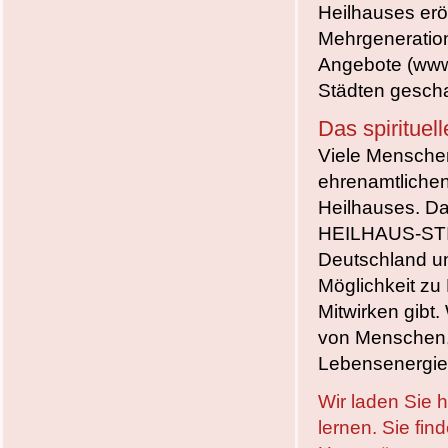
Heilhauses erö
Mehrgeneration
Angebote (www.
Städten gesch
Das spirituel
Viele Menschen 
ehrenamtliche
Heilhauses. Da
HEILHAUS-ST
Deutschland u
Möglichkeit zu 
Mitwirken gibt.
von
Menschen, 
Lebensenergie R
Wir laden Sie 
lernen. Sie fin