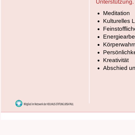
Unterstützung.
Meditation
Kulturelles 
Feinstofflich
Energiearbe
Körperwah
Persönlichk
Kreativität
Abschied un