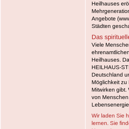
Heilhauses erö
Mehrgeneration
Angebote (www.
Städten gesch
Das spirituel
Viele Menschen 
ehrenamtliche
Heilhauses. Da
HEILHAUS-ST
Deutschland u
Möglichkeit zu 
Mitwirken gibt.
von
Menschen, 
Lebensenergie R
Wir laden Sie 
lernen. Sie fin