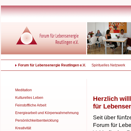
Forum für Lebensenergie Reutlingen e.V.
Spirituelles Netzwerk
Meditation
Herzlich wi
Kulturelles Leben
für Lebensen
Feinstoffliche Arbeit
Energiearbeit und Körperwahrnehmung
Seit über fünf
Persönlichkeitsentwicklung
Forum für Leb
Kreativität