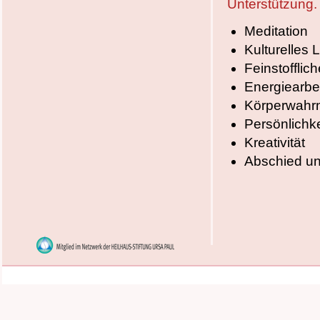
Unterstützung.
Meditation
Kulturelles 
Feinstofflich
Energiearbe
Körperwah
Persönlichk
Kreativität
Abschied un