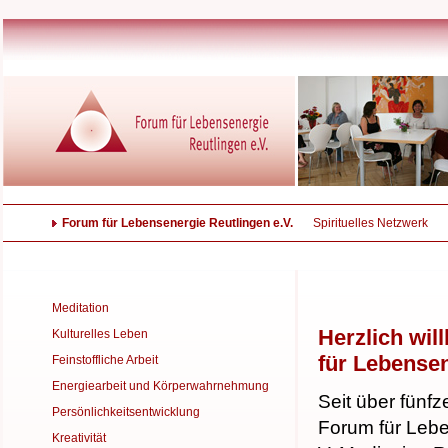
Forum für Lebensenergie Reutlingen e.V.
Spirituelles Netzwerk
Meditation
Herzlich wi
Kulturelles Leben
für Lebensen
Feinstoffliche Arbeit
Energiearbeit und Körperwahrnehmung
Seit über fünf
Persönlichkeitsentwicklung
Forum für Leb
Kreativität