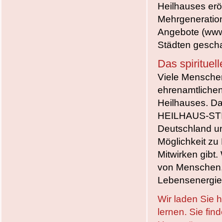
Heilhauses erö
Mehrgeneration
Angebote (www.
Städten gesch
Das spirituel
Viele Menschen 
ehrenamtliche
Heilhauses. Da
HEILHAUS-ST
Deutschland u
Möglichkeit zu 
Mitwirken gibt.
von
Menschen, 
Lebensenergie R
Wir laden Sie 
lernen. Sie fin