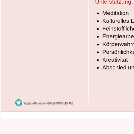
Unterstützung.
Meditation
Kulturelles 
Feinstofflich
Energiearbe
Körperwah
Persönlichk
Kreativität
Abschied un