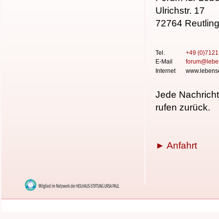
Ulrichstr. 17
72764 Reutlin
Tel.
+49 (0)712
E-Mail
forum
@
lebe
Internet
www.lebense
Jede Nachricht
rufen zurück.
► Anfahrt