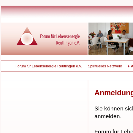
Forum für Lebensenergie Reutlingen e.V.
Spirituelles Netzwerk
Anmeldun
Sie können sic
anmelden.
Forum für Lebe