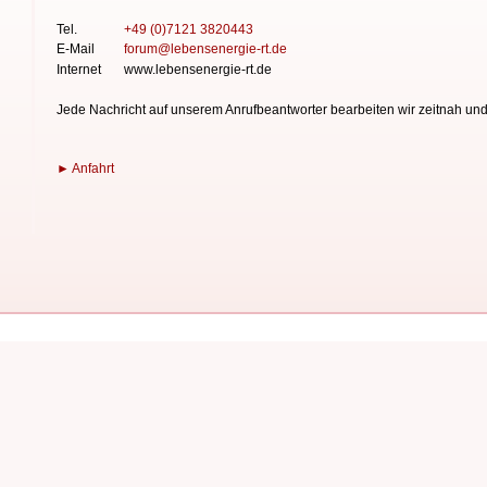
Tel.
+49 (0)7121 3820443
E-Mail
forum
@
lebensenergie-rt
.de
Internet
www.lebensenergie-rt.de
Jede Nachricht auf unserem Anrufbeantworter bearbeiten wir zeitnah und
► Anfahrt