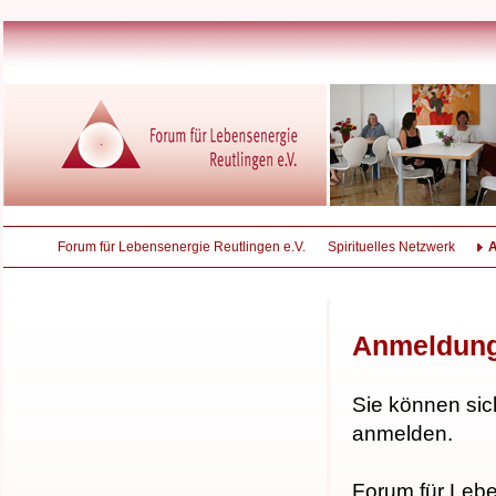
Forum für Lebensenergie Reutlingen e.V.
Spirituelles Netzwerk
Anmeldun
Sie können sic
anmelden.
Forum für Lebe