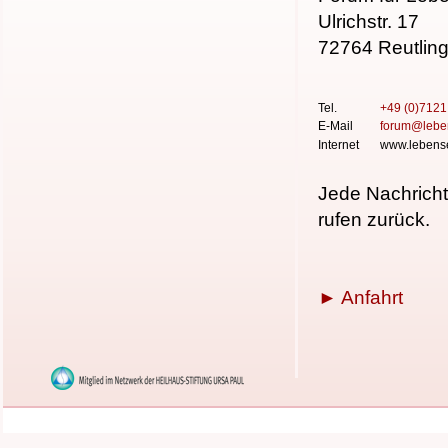
Ulrichstr. 17
72764 Reutlin
Tel.
+49 (0)712
E-Mail
forum
@
lebe
Internet
www.lebense
Jede Nachricht
rufen zurück.
► Anfahrt