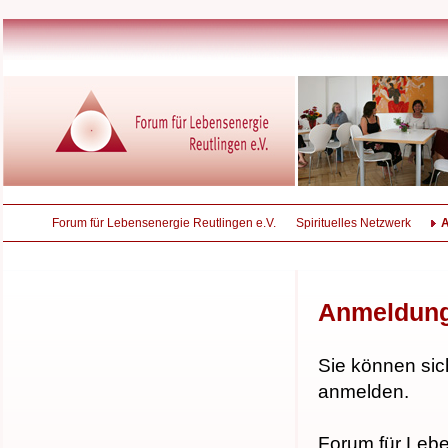
Forum für Lebensenergie Reutlingen e.V.
Spirituelles Netzwerk
Anmeldun
Sie können sic
anmelden.
Forum für Lebe