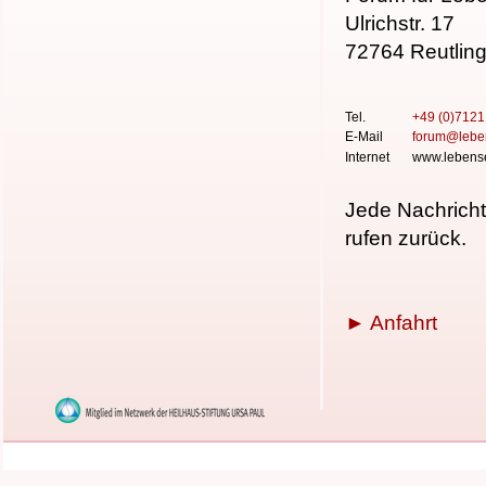
Ulrichstr. 17
72764 Reutlin
Tel.
+49 (0)712
E-Mail
forum
@
lebe
Internet
www.lebense
Jede Nachricht
rufen zurück.
► Anfahrt